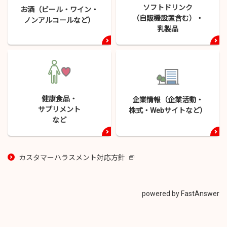
ソフトドリンク
お酒（ビール・
ワイン・
（自販機設置含む）・
ノンアルコールなど）
乳製品
健康食品・
企業情報（企業活動・
サプリメント
株式・
Webサイトなど）
など
カスタマーハラスメント対応方針
新
し
い
ウ
powered by FastAnswer
イ
ン
ド