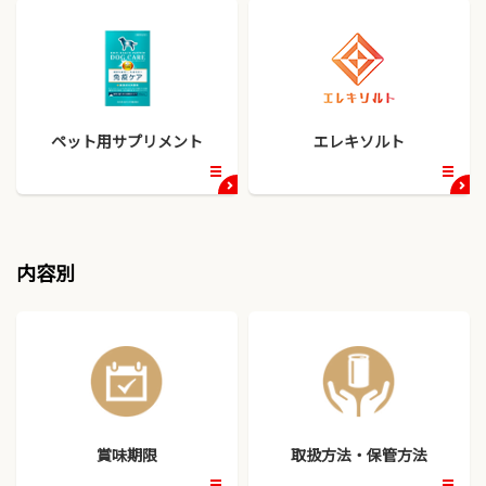
ペット用サプリメント
エレキソルト
開
開
く
く
内容別
賞味期限
取扱方法・保管方法