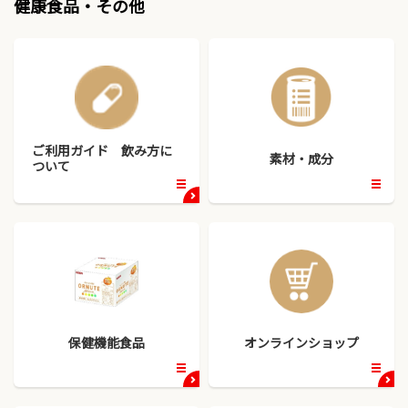
健康食品・その他
ご利用ガイド 飲み方に
素材・成分
ついて
開
開
く
く
保健機能食品
オンラインショップ
開
開
く
く