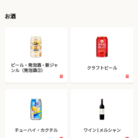
お酒
ビール・発泡酒・新ジャ
クラフトビール
ンル（発泡酒②）
開
開
く
く
チューハイ・カクテル
ワイン | メルシャン