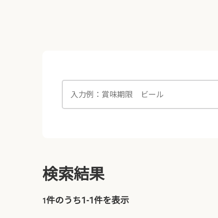
検索結果
件のうち1-
1
件を表示
1