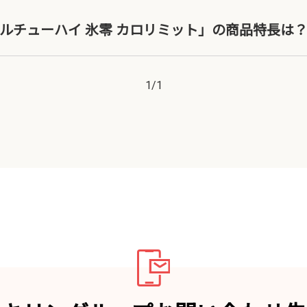
ールチューハイ 氷零 カロリミット」の商品特長は
1
/
1