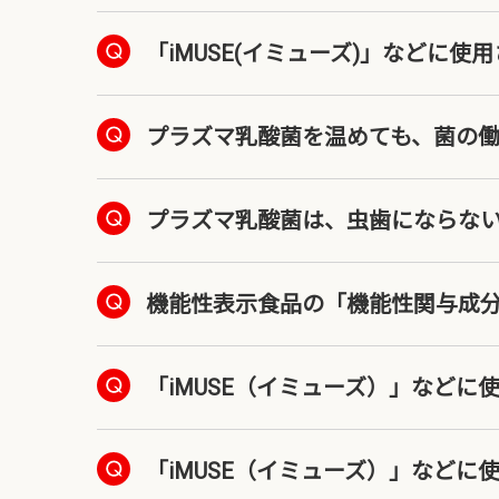
「iMUSE(イミューズ)」など
プラズマ乳酸菌を温めても、菌の
プラズマ乳酸菌は、虫歯にならな
機能性表示食品の「機能性関与成
「iMUSE（イミューズ）」など
「iMUSE（イミューズ）」などに