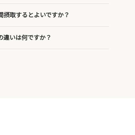
期間摂取するとよいですか？
の違いは何ですか？