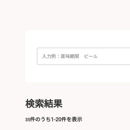
検索結果
件のうち1-
20
件を表示
35