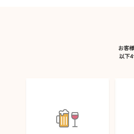
お客
以下