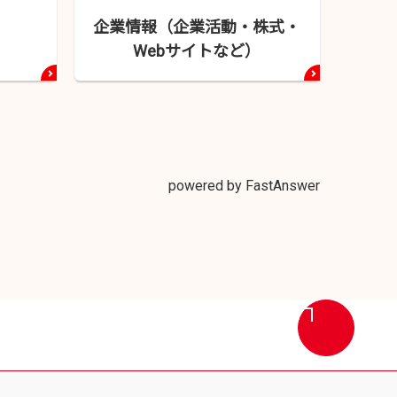
企業情報（企業活動・
株式・
Webサイトなど）
powered by FastAnswer
画
面
最
上
部