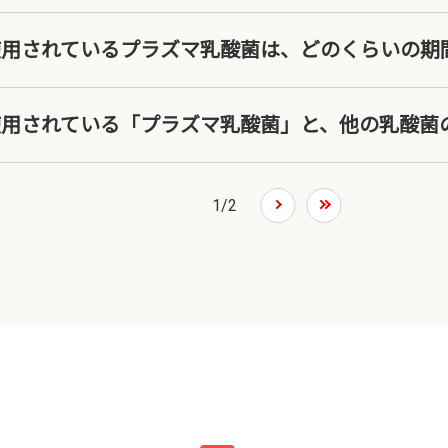
に使用されているプラズマ乳酸菌は、どのくらいの
に使用されている「プラズマ乳酸菌」と、他の乳酸菌
1
/
2
次へ
最後