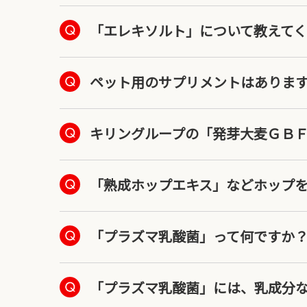
「エレキソルト」について教えて
ペット用のサプリメントはありま
キリングループの「発芽大麦ＧＢ
「熟成ホップエキス」などホップ
「プラズマ乳酸菌」って何ですか
「プラズマ乳酸菌」には、乳成分