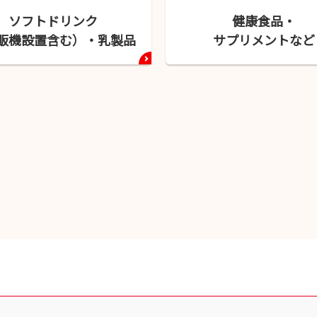
ソフトドリンク
健康食品・
販機設置含む）・
乳製品
サプリメント
など