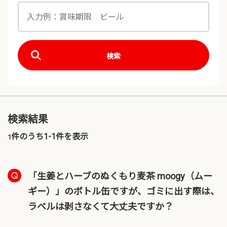
検索
検索結果
件のうち1-
1
件を表示
1
「生姜とハーブのぬくもり麦茶 moogy（ムー
ギー）」のボトル缶ですが、ゴミに出す際は、
ラベルは剥さなくて大丈夫ですか？