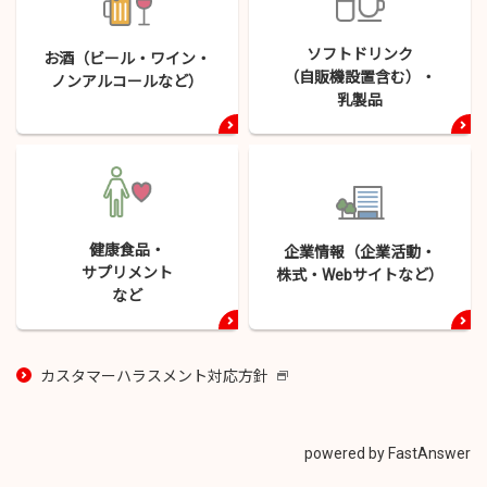
ソフトドリンク
お酒（ビール・
ワイン・
（自販機設置含む）・
ノンアルコールなど）
乳製品
健康食品・
企業情報（企業活動・
サプリメント
株式・
Webサイトなど）
など
カスタマーハラスメント対応方針
新
し
い
ウ
powered by FastAnswer
イ