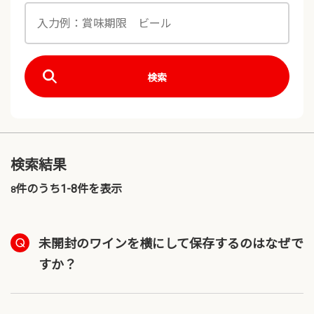
検索
検索結果
件のうち1-
8
件を表示
8
未開封のワインを横にして保存するのはなぜで
すか？