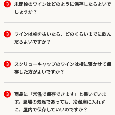
未開栓のワインはどのように保存したらよいで
しょうか？
ワインは栓を抜いたら、どのくらいまでに飲ん
だらよいですか？
スクリューキャップのワインは横に寝かせて保
存した方がよいですか？
商品に「常温で保存できます」と書いていま
す。夏場の気温であっても、冷蔵庫に入れず
に、屋内で保存していいのですか？