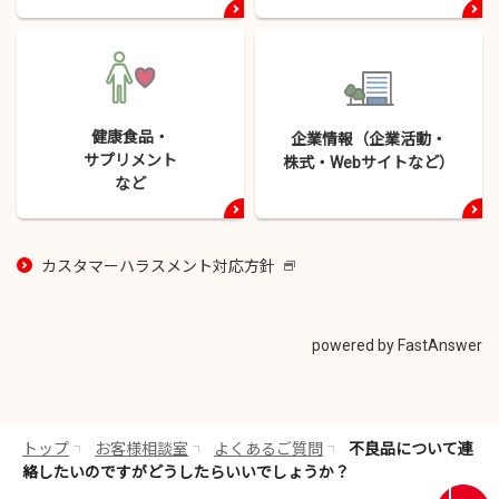
健康食品・
企業情報（企業活動・
サプリメント
株式・
Webサイトなど）
など
カスタマーハラスメント対応方針
新
し
い
ウ
powered by FastAnswer
イ
ン
ド
ウ
トップ
お客様相談室
よくあるご質問
不良品について連
で
絡したいのですがどうしたらいいでしょうか？
開
画