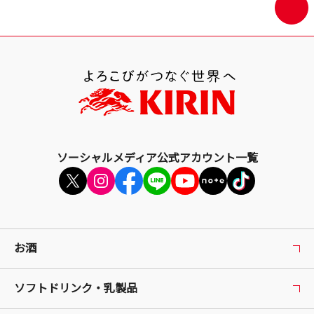
き
面
ま
最
す
上
部
へ
戻
る
ソーシャルメディア公式アカウント一覧
お酒
ソフトドリンク・乳製品