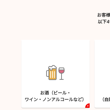
お客
以下
お酒（ビール・
ワイン・
ノンアルコールなど）
（自