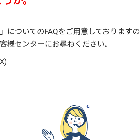
ょうか。
方法」についてのFAQをご用意しておりま
Xお客様センターにお尋ねください。
X)