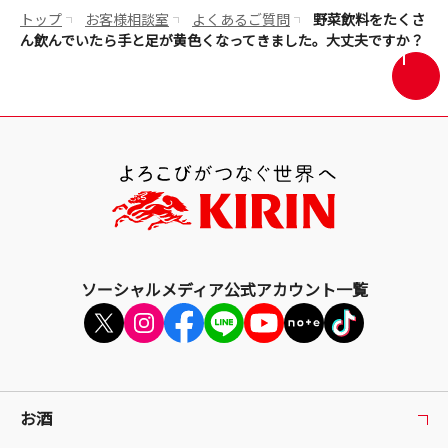
ウ
トップ
お客様相談室
よくあるご質問
野菜飲料をたくさ
で
ん飲んでいたら手と足が黄色くなってきました。大丈夫ですか？
開
画
き
面
ま
最
す
上
部
へ
戻
る
ソーシャルメディア公式アカウント一覧
お酒