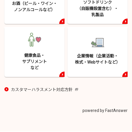
ソフトドリンク
お酒（ビール・
ワイン・
（自販機設置含む）・
ノンアルコールなど）
乳製品
健康食品・
企業情報（企業活動・
サプリメント
株式・
Webサイトなど）
など
カスタマーハラスメント対応方針
新
し
い
ウ
powered by FastAnswer
イ
ン
ド