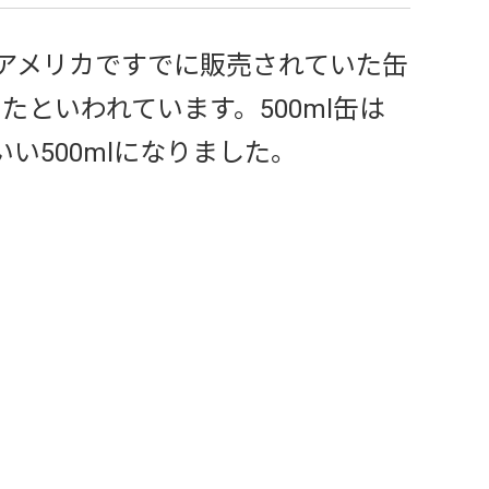
にアメリカですでに販売されていた缶
したといわれています。500ml缶は
いい500mlになりました。