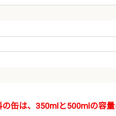
の缶は、350mlと500mlの