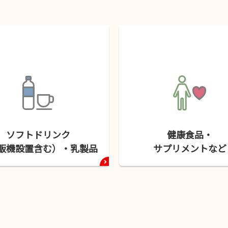
ソフトドリンク
健康食品・
販機設置含む）・
乳製品
サプリメント
など