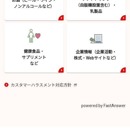
お酒（ビール・
ワイン・
（自販機設置含む）・
ノンアルコールなど）
乳製品
健康食品・
企業情報（企業活動・
サプリメント
株式・
Webサイトなど）
など
カスタマーハラスメント対応方針
新
し
い
ウ
powered by FastAnswer
イ
ン
ド
ウ