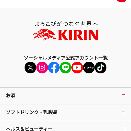
最
す
上
部
へ
戻
る
ソーシャルメディア公式アカウント一覧
お酒
ソフトドリンク・乳製品
ヘルス＆ビューティー