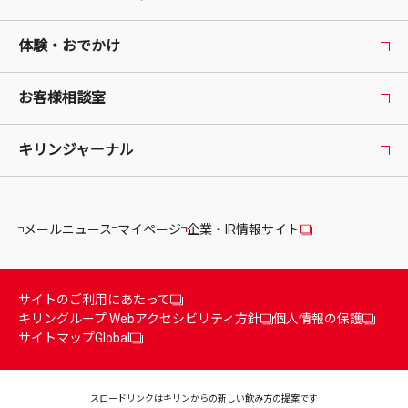
体験・おでかけ
お客様相談室
キリンジャーナル
メールニュース
マイページ
企業・IR情報サイト
サイトのご利用にあたって
キリングループ Webアクセシビリティ方針
個人情報の保護
サイトマップ
Global
スロードリンクはキリンからの
新しい飲み方の提案です