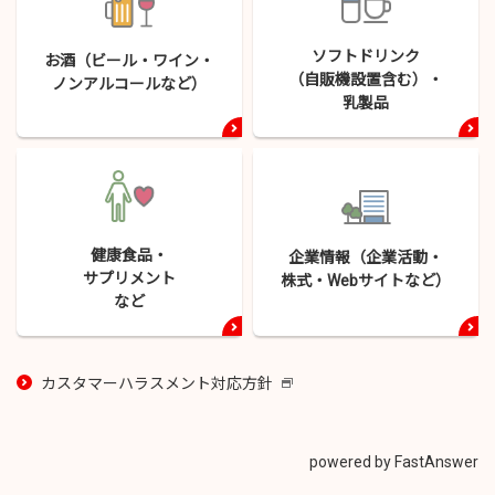
ソフトドリンク
お酒（ビール・
ワイン・
（自販機設置含む）・
ノンアルコールなど）
乳製品
健康食品・
企業情報（企業活動・
サプリメント
株式・
Webサイトなど）
など
カスタマーハラスメント対応方針
新
し
い
ウ
powered by FastAnswer
イ